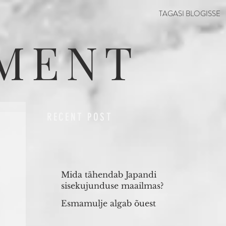
TAGASI BLOGISSE
MENT
RECENT POST
Mida tähendab Japandi
sisekujunduse maailmas?
Esmamulje algab õuest