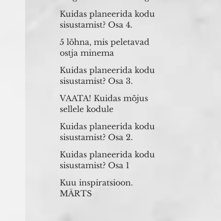
Täiesti võimalik!
Kuidas planeerida kodu
sisustamist? Osa 4.
5 lõhna, mis peletavad
ostja minema
Kuidas planeerida kodu
sisustamist? Osa 3.
VAATA! Kuidas mõjus
sellele kodule
lavastamine?
Kuidas planeerida kodu
sisustamist? Osa 2.
Kuidas planeerida kodu
sisustamist? Osa 1
Kuu inspiratsioon.
MÄRTS