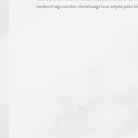
taaskord tegu soodsa võimalusega luua ostjate jaoks kii