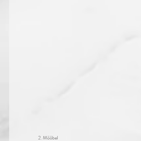
 2. Mööbel 