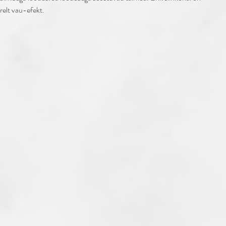
relt vau-efekt.