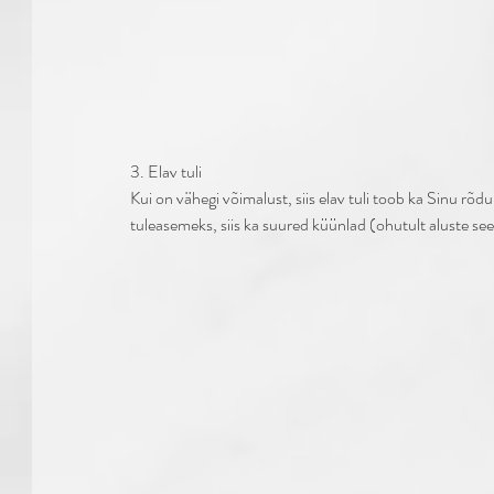
3. Elav tuli
Kui on vähegi võimalust, siis elav tuli toob ka Sinu rõdu
tuleasemeks, siis ka suured küünlad (ohutult aluste see