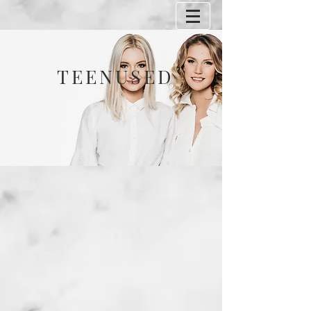
TEENUSED