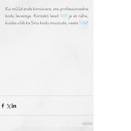
Kui müüd enda kinnisvara, otsi professionaalne 
kodu lavastaja. Kontakti leiad 
SIIT
 ja et näha, 
kuidas võib ka Sinu kodu muutuda, vaata 
SIIA
! 