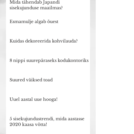
Mida tähendab Japandi
sisekujunduse maailmas?
Esmamulje algab õuest
Kuidas dekoreerida kohvilauda?
8 nippi suurepäraseks kodukontoriks
Suured väiksed toad
Uuel aastal uue hooga!
5 sisekujundustrendi, mida aastasse
2020 kaasa võtta!