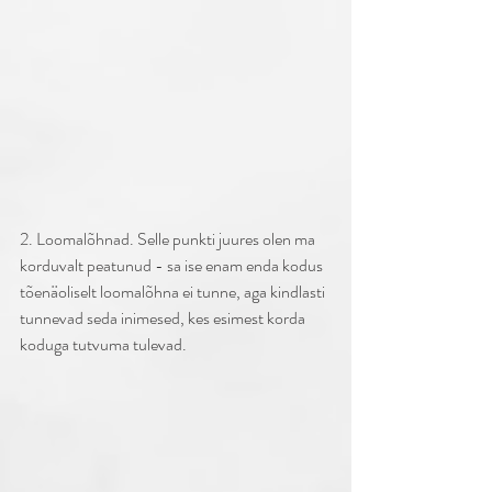
2. Loomalõhnad. Selle punkti juures olen ma 
korduvalt peatunud - sa ise enam enda kodus 
tõenäoliselt loomalõhna ei tunne, aga kindlasti 
tunnevad seda inimesed, kes esimest korda 
koduga tutvuma tulevad. 