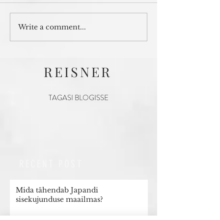
Write a comment...
REISNER
TAGASI BLOGISSE
RECENT POST
Mida tähendab Japandi
sisekujunduse maailmas?