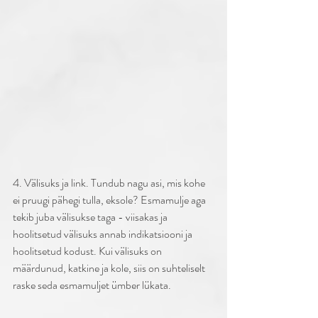
4. Välisuks ja link. Tundub nagu asi, mis kohe 
ei pruugi pähegi tulla, eksole? Esmamulje aga 
tekib juba välisukse taga - viisakas ja 
hoolitsetud välisuks annab indikatsiooni ja 
hoolitsetud kodust. Kui välisuks on 
määrdunud, katkine ja kole, siis on suhteliselt 
raske seda esmamuljet ümber lükata. 