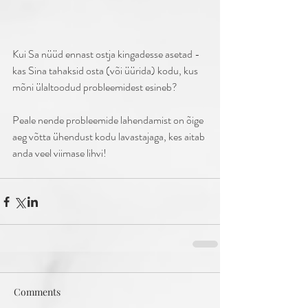
Kui Sa nüüd ennast ostja kingadesse asetad - 
kas Sina tahaksid osta (või üürida) kodu, kus 
mõni ülaltoodud probleemidest esineb? 
Peale nende probleemide lahendamist on õige 
aeg võtta ühendust kodu lavastajaga, kes aitab 
anda veel viimase lihvi! 
Comments