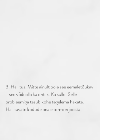
3. Hallitus. Mitte ainult pole see eemaletõukav 
- see võib olla ka ohtlik. Ka sulle! Selle 
probleemiga tasub kohe tegelema hakata. 
Hallitavate kodude peale tormi ei joosta. 